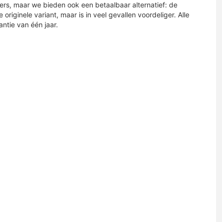
ders, maar we bieden ook een betaalbaar alternatief: de
 originele variant, maar is in veel gevallen voordeliger. Alle
tie van één jaar.