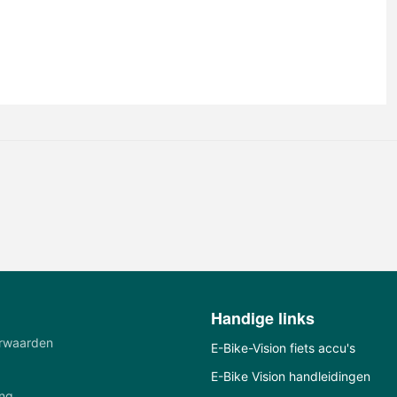
Handige links
rwaarden
E-Bike-Vision fiets accu's
E-Bike Vision handleidingen
ing