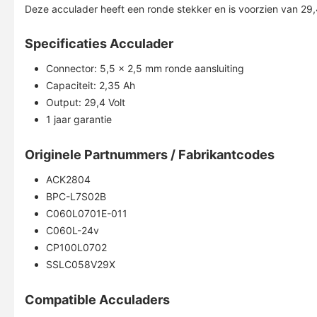
Deze acculader heeft een ronde stekker en is voorzien van 29,4
Specificaties Acculader
Connector: 5,5 x 2,5 mm ronde aansluiting
Capaciteit: 2,35 Ah
Output: 29,4 Volt
1 jaar garantie
Originele Partnummers / Fabrikantcodes
ACK2804
BPC-L7S02B
C060L0701E-011
C060L-24v
CP100L0702
SSLC058V29X
Compatible Acculaders