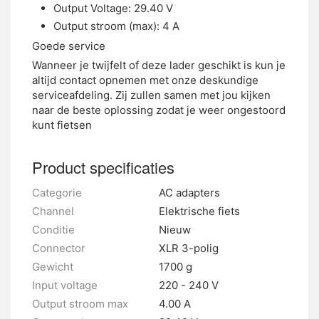
Output Voltage: 29.40 V
Output stroom (max): 4 A
Goede service
Wanneer je twijfelt of deze lader geschikt is kun je
altijd contact opnemen met onze deskundige
serviceafdeling. Zij zullen samen met jou kijken
naar de beste oplossing zodat je weer ongestoord
kunt fietsen
Product specificaties
Categorie
AC adapters
Channel
Elektrische fiets
Conditie
Nieuw
Connector
XLR 3-polig
Gewicht
1700 g
Input voltage
220 - 240 V
Output stroom max
4.00 A