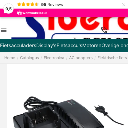
×
95
Reviews
9,5
NL
Fietsacculaders
Display's
Fietsaccu's
Motoren
Overige on
Home
Catalogus
Electronica
AC adapters
Elektrische fiets
/
/
/
/