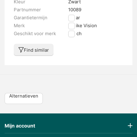
Kleur
Zwart
Partnummer
10089
Garantietermijn
2 jaar
Merk
E-bike Vision
Geschikt voor merk
Bosch
Find similar
Alternatieven
Mijn account