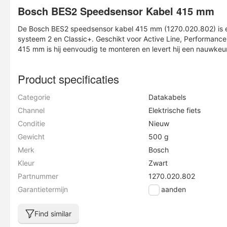
Bosch BES2 Speedsensor Kabel 415 mm
De Bosch BES2 speedsensor kabel 415 mm (1270.020.802) is e
systeem 2 en Classic+. Geschikt voor Active Line, Performanc
415 mm is hij eenvoudig te monteren en levert hij een nauwkeu
Product specificaties
Categorie
Datakabels
Channel
Elektrische fiets
Conditie
Nieuw
Gewicht
500 g
Merk
Bosch
Kleur
Zwart
Partnummer
1270.020.802
Garantietermijn
6 maanden
Find similar