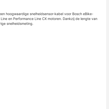
en hoogwaardige snelheidsensor-kabel voor Bosch eBike-
e Line en Performance Line CX motoren. Dankzij de lengte van
rige snelheidsmeting.