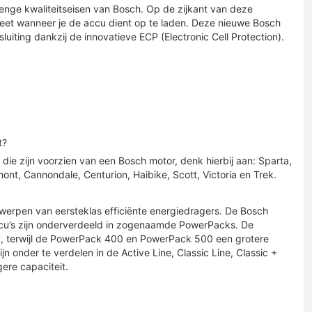
enge kwaliteitseisen van Bosch. Op de zijkant van deze
weet wanneer je de accu dient op te laden. Deze nieuwe Bosch
uiting dankzij de innovatieve ECP (Electronic Cell Protection).
t?
ie zijn voorzien van een Bosch motor, denk hierbij aan: Sparta,
mont, Cannondale, Centurion, Haibike, Scott, Victoria en Trek.
twerpen van eersteklas efficiënte energiedragers. De Bosch
accu’s zijn onderverdeeld in zogenaamde PowerPacks. De
u, terwijl de PowerPack 400 en PowerPack 500 een grotere
n onder te verdelen in de Active Line, Classic Line, Classic +
ere capaciteit.