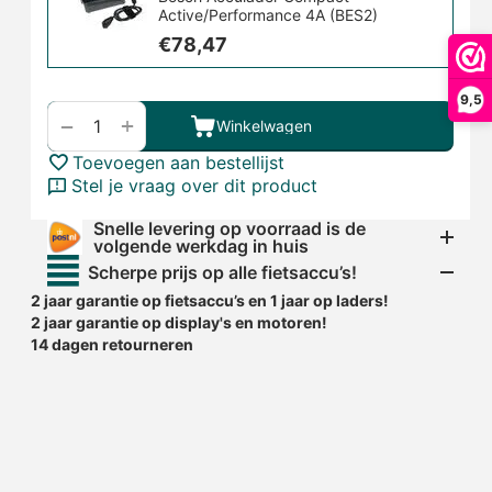
Active/Performance 4A (BES2)
€
78,47
9,5
+
−
Winkelwagen
Toevoegen aan bestellijst
Stel je vraag over dit product
Snelle levering op voorraad is de
volgende werkdag in huis
Scherpe prijs op alle fietsaccu’s!
2 jaar garantie op fietsaccu’s en 1 jaar op laders!
2 jaar garantie op display's en motoren!
14 dagen retourneren