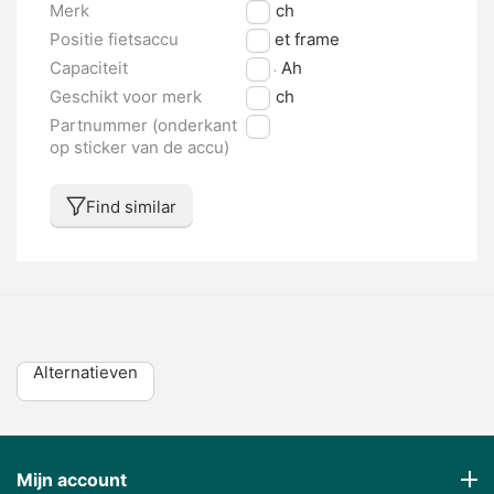
Merk
Bosch
Positie fietsaccu
In het frame
Capaciteit
17.4 Ah
Geschikt voor merk
Bosch
Partnummer (onderkant
nvt
op sticker van de accu)
Find similar
Alternatieven
Mijn account