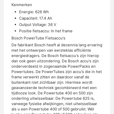
Kenmerken
Energie: 626 Wh
Capaciteit: 17.4 Ah
Output Voltage: 36 V
Positie fietsaccu: In het frame
Bosch PowerTube Fietsaccu's
De fabrikant Bosch heeft al decennia lang ervaring
met het ontwerpen van eersteklas efficiënte
energiedragers. De Bosch fietsaccu's zijn hierop
dan ook geen uitzondering. De Bosch accu's zijn
onderverdeeld in zogenaamde PowerPacks en
Powertubes. De PowerTubes zijn accu's die in het
frame verwerkt zitten en daardoor vanaf de
buitenkant niet zichtbaar zijn. Hiermee wordt
geavanceerde techniek gecombineerd met een
tijdlooze look. De Powertube 400 en 500 zijn
onderling uitwisselbaar. De Powertube 625 is,
vanwege fysieke afwijkingen, niet uitwisselbaar
als u een Powertube 400 of 500 gebruikt. Wél