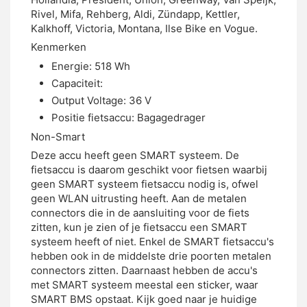
Rivel, Mifa, Rehberg, Aldi, Zündapp, Kettler,
Kalkhoff, Victoria, Montana, Ilse Bike en Vogue.
Kenmerken
Energie: 518 Wh
Capaciteit:
Output Voltage: 36 V
Positie fietsaccu: Bagagedrager
Non-Smart
Deze accu heeft geen SMART systeem. De
fietsaccu is daarom geschikt voor fietsen waarbij
geen SMART systeem fietsaccu nodig is, ofwel
geen WLAN uitrusting heeft. Aan de metalen
connectors die in de aansluiting voor de fiets
zitten, kun je zien of je fietsaccu een SMART
systeem heeft of niet. Enkel de SMART fietsaccu's
hebben ook in de middelste drie poorten metalen
connectors zitten. Daarnaast hebben de accu's
met SMART systeem meestal een sticker, waar
SMART BMS opstaat. Kijk goed naar je huidige