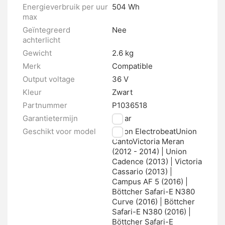
Energieverbruik per uur
504 Wh
max
Geïntegreerd
Nee
achterlicht
Gewicht
2.6 kg
Merk
Compatible
Output voltage
36 V
Kleur
Zwart
Partnummer
P1036518
Garantietermijn
2 jaar
Geschikt voor model
Union ElectrobeatUnion
CantoVictoria Meran
(2012 - 2014) | Union
Cadence (2013) | Victoria
Cassario (2013) |
Campus AF 5 (2016) |
Böttcher Safari-E N380
Curve (2016) | Böttcher
Safari-E N380 (2016) |
Böttcher Safari-E