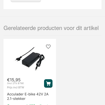
Gerelateerde producten voor dit artikel
€
15,95
(Incl 21% BTW)
Prijs incl BTW
Acculader E-bike 42V 2A
2.1-stekker