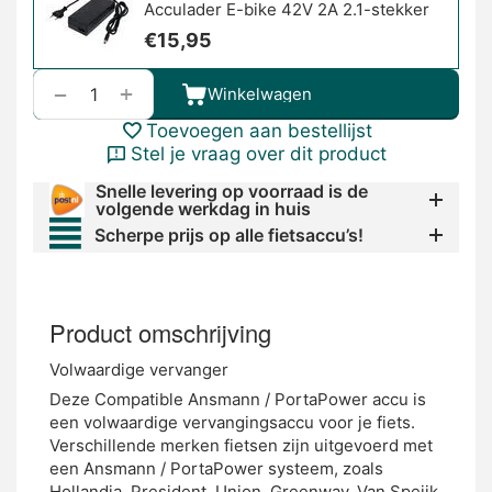
Acculader E-bike 42V 2A 2.1-stekker
€
15,95
+
−
Winkelwagen
Toevoegen aan bestellijst
Stel je vraag over dit product
Snelle levering op voorraad is de
volgende werkdag in huis
Scherpe prijs op alle fietsaccu’s!
Product omschrijving
Volwaardige vervanger
Deze Compatible Ansmann / PortaPower accu is
een volwaardige vervangingsaccu voor je fiets.
Verschillende merken fietsen zijn uitgevoerd met
een Ansmann / PortaPower systeem, zoals
Hollandia, President, Union, Greenway, Van Speijk,