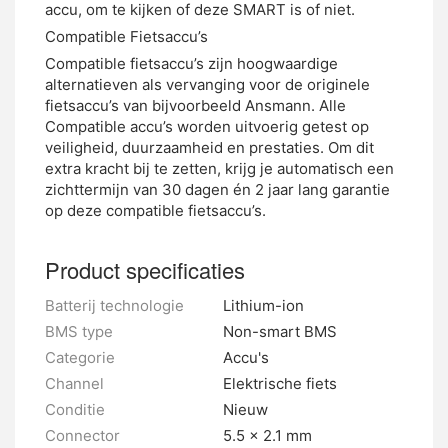
accu, om te kijken of deze SMART is of niet.
Compatible Fietsaccu’s
Compatible fietsaccu’s zijn hoogwaardige
alternatieven als vervanging voor de originele
fietsaccu’s van bijvoorbeeld Ansmann. Alle
Compatible accu’s worden uitvoerig getest op
veiligheid, duurzaamheid en prestaties. Om dit
extra kracht bij te zetten, krijg je automatisch een
zichttermijn van 30 dagen én 2 jaar lang garantie
op deze compatible fietsaccu’s.
Product specificaties
Batterij technologie
Lithium-ion
BMS type
Non-smart BMS
Categorie
Accu's
Channel
Elektrische fiets
Conditie
Nieuw
Connector
5.5 x 2.1 mm