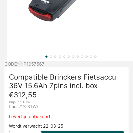
CODE:
P1057567
Compatible Brinckers Fietsaccu
36V 15.6Ah 7pins incl. box
€
312,55
Prijs incl BTW
(Incl 21% BTW)
Levertijd onbekend
Wordt verwacht 22-03-25