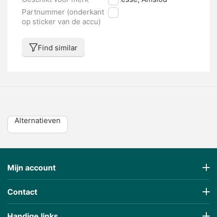
Partnummer (onderkant
nvt
op sticker van de accu)
Find similar
Alternatieven
Mijn account
Contact
Handige links