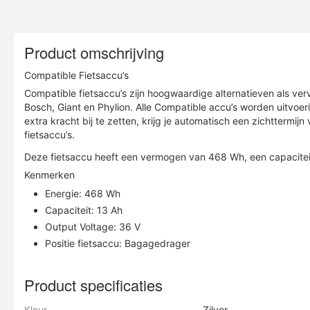
Product omschrijving
Compatible Fietsaccu’s
Compatible fietsaccu’s zijn hoogwaardige alternatieven als verv
Bosch, Giant en Phylion. Alle Compatible accu’s worden uitvoer
extra kracht bij te zetten, krijg je automatisch een zichttermi
fietsaccu’s.
Deze fietsaccu heeft een vermogen van 468 Wh, een capaciteit
Kenmerken
Energie: 468 Wh
Capaciteit: 13 Ah
Output Voltage: 36 V
Positie fietsaccu: Bagagedrager
Product specificaties
Kleur
Zilver