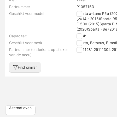
Partnummer
P1057153
Geschikt voor model
Sparta a-Lane R5e (20
(2014 - 2015)Sparta R
E-500 (2015)Sparta E-
(2020)Sparta F8e (201
Capaciteit
13 Ah
Geschikt voor merk
Sparta, Batavus, E-mot
Partnummer (onderkant op sticker
29111281 29111304 29
van de accu)
Find similar
Alternatieven