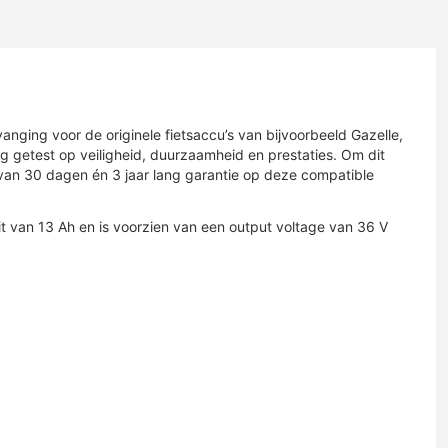
anging voor de originele fietsaccu’s van bijvoorbeeld Gazelle,
ig getest op veiligheid, duurzaamheid en prestaties. Om dit
jn van 30 dagen én 3 jaar lang garantie op deze compatible
 van 13 Ah en is voorzien van een output voltage van 36 V