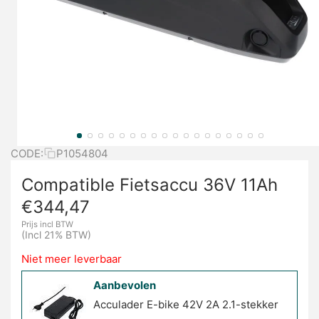
CODE:
P1054804
Compatible Fietsaccu 36V 11Ah
€
344,47
Prijs incl BTW
(Incl 21% BTW)
Niet meer leverbaar
Aanbevolen
Acculader E-bike 42V 2A 2.1-stekker