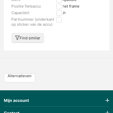
Positie fietsaccu
Op het frame
Capaciteit
11 Ah
Partnummer (onderkant
nvt
op sticker van de accu)
Find similar
Alternatieven
Mijn account
Contact