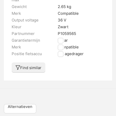
Gewicht
2.65 kg
Merk
Compatible
Output voltage
36 V
Kleur
Zwart
Partnummer
P1059565
Garantietermijn
2 jaar
Merk
Compatible
Positie fietsaccu
Bagagedrager
Find similar
Alternatieven