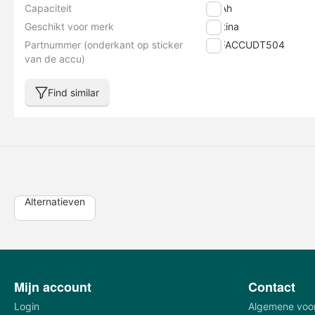
Capaciteit
14 Ah
Geschikt voor merk
Cortina
Partnummer (onderkant op sticker
CDFACCUDT504
van de accu)
Find similar
Alternatieven
Mijn account
Contact
Login
Algemene voo