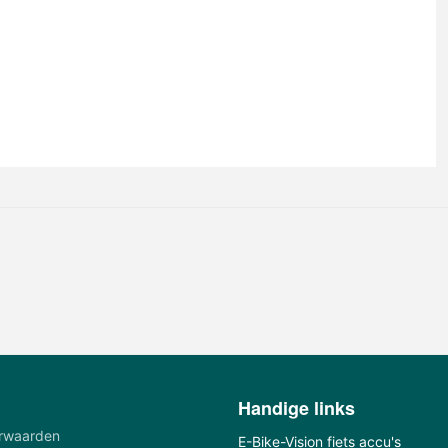
Handige links
rwaarden
E-Bike-Vision fiets accu's