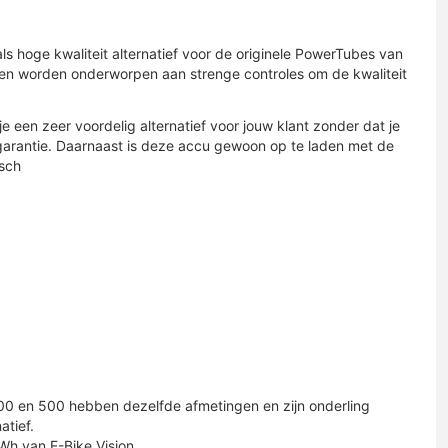
als hoge kwaliteit alternatief voor de originele PowerTubes van
nd en worden onderworpen aan strenge controles om de kwaliteit
 een zeer voordelig alternatief voor jouw klant zonder dat je
r garantie. Daarnaast is deze accu gewoon op te laden met de
osch
400 en 500 hebben dezelfde afmetingen en zijn onderling
atief.
Wh van E-Bike Vision.