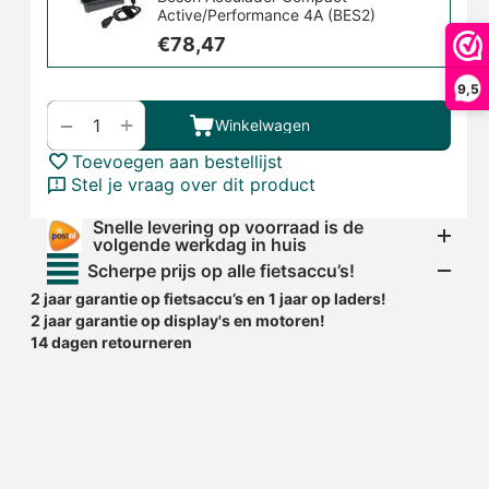
Active/Performance 4A (BES2)
€
78,47
9,5
+
−
Winkelwagen
Toevoegen aan bestellijst
Stel je vraag over dit product
Snelle levering op voorraad is de
volgende werkdag in huis
Scherpe prijs op alle fietsaccu’s!
2 jaar garantie op fietsaccu’s en 1 jaar op laders!
2 jaar garantie op display's en motoren!
14 dagen retourneren