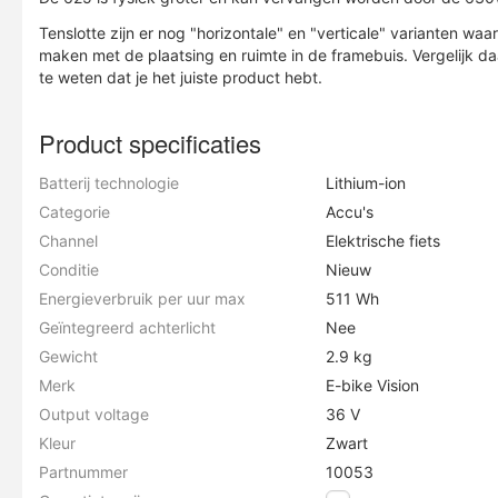
Tenslotte zijn er nog "horizontale" en "verticale" varianten waar
maken met de plaatsing en ruimte in de framebuis. Vergelijk da
te weten dat je het juiste product hebt.
Product specificaties
Batterij technologie
Lithium-ion
Categorie
Accu's
Channel
Elektrische fiets
Conditie
Nieuw
Energieverbruik per uur max
511 Wh
Geïntegreerd achterlicht
Nee
Gewicht
2.9 kg
Merk
E-bike Vision
Output voltage
36 V
Kleur
Zwart
Partnummer
10053