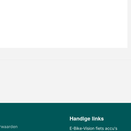
Handige links
rwaarden
E-Bike-Vision fiets accu's