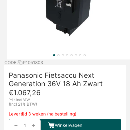
CODE:
P1051803
Panasonic Fietsaccu Next
Generation 36V 18 Ah Zwart
€
1.067,26
Prijs incl BTW
(Incl 21% BTW)
Levertijd 3 weken (na bestelling)
+
−
Winkelwagen