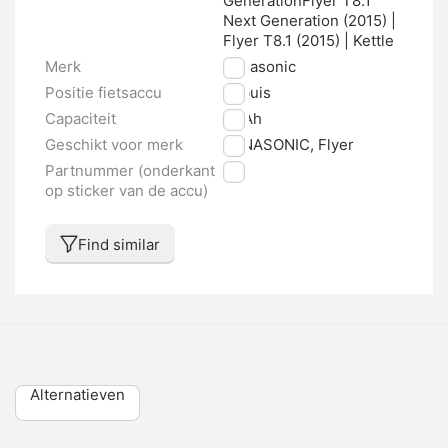
GenerationFlyer T8.1
Next Generation (2015) |
Flyer T8.1 (2015) | Kettle
Merk
Panasonic
Positie fietsaccu
Zitbuis
Capaciteit
18 Ah
Geschikt voor merk
PANASONIC, Flyer
Partnummer (onderkant
nvt
op sticker van de accu)
Find similar
Alternatieven