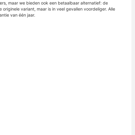
ders, maar we bieden ook een betaalbaar alternatief: de
 originele variant, maar is in veel gevallen voordeliger. Alle
tie van één jaar.