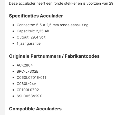
Deze acculader heeft een ronde stekker en is voorzien van 29,4
Specificaties Acculader
Connector: 5,5 x 2,5 mm ronde aansluiting
Capaciteit: 2,35 Ah
Output: 29,4 Volt
1 jaar garantie
Originele Partnummers / Fabrikantcodes
ACK2804
BPC-L7S02B
C060L0701E-011
C060L-24v
CP100L0702
SSLC058V29X
Compatible Acculaders