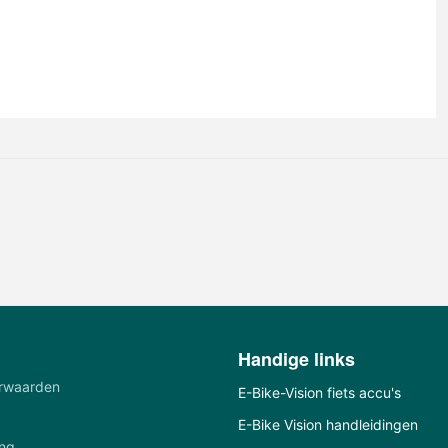
Handige links
rwaarden
E-Bike-Vision fiets accu's
E-Bike Vision handleidingen
ing