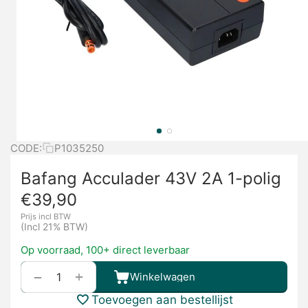
CODE:
P1035250
Bafang Acculader 43V 2A 1-polig
€
39,90
Prijs incl BTW
(Incl 21% BTW)
Op voorraad, 100+ direct leverbaar
+
−
Winkelwagen
Toevoegen aan bestellijst