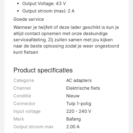
Output Voltage: 43 V
Output stroom (max): 2 A
Goede service
Wanneer je twijfelt of deze lader geschikt is kun je
altijd contact opnemen met onze deskundige
serviceafdeling. Zij zullen samen met jou kijken
naar de beste oplossing zodat je weer ongestoord
kunt fietsen
Product specificaties
Categorie
AC adapters
Channel
Elektrische fiets
Conditie
Nieuw
Connector
Tulp 1-polig
Input voltage
220 - 240 V
Merk
Bafang
Output stroom max
2.00 A