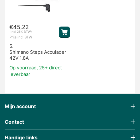
€
45,22
(Incl 21% BTW)
Prijs incl BTW
5.
Shimano Steps Acculader
42V 1.8A
Op voorraad, 25+ direct
leverbaar
Mijn account
Contact
Handige links