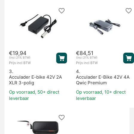
€
19,94
€
84,51
(Incl 21% BTW)
(Incl 21% BTW)
Prijs incl BTW
Prijs incl BTW
3.
4.
Acculader E-bike 42V 2A
Acculader E-Bike 42V 4A
XLR 3-polig
Qwic Premium
Op voorraad, 50+ direct
Op voorraad, 10+ direct
leverbaar
leverbaar