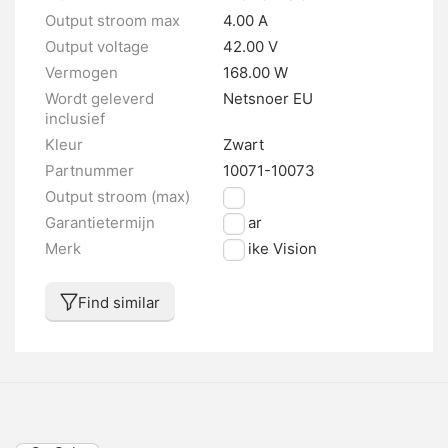
Output stroom max
4.00 A
Output voltage
42.00 V
Vermogen
168.00 W
Wordt geleverd
Netsnoer EU
inclusief
Kleur
Zwart
Partnummer
10071-10073
Output stroom (max)
4 A
Garantietermijn
2 jaar
Merk
E-bike Vision
Find similar