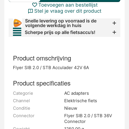
Toevoegen aan bestellijst
Stel je vraag over dit product
Snelle levering op voorraad is de
volgende werkdag in huis
Scherpe prijs op alle fietsaccu’s!
Product omschrijving
Flyer SIB 2.0 / STB Acculader 42V 6A
Product specificaties
Categorie
AC adapters
Channel
Elektrische fiets
Conditie
Nieuw
Connector
Flyer SIB 2.0 / STB 36V
Connector
Gewicht
1250.00 g