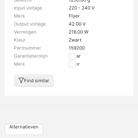
Input voltage
220 - 240 V
Merk
Flyer
Output voltage
42.00 V
Vermogen
216.00 W
Kleur
Zwart
Partnummer
159200
Garantietermijn
2 jaar
Merk
Flyer
Find similar
Alternatieven