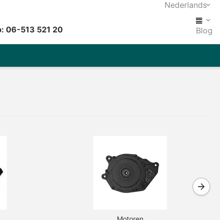
Nederlands
: 06-513 521 20
Blog
Motoren