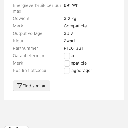
Energieverbruik per uur
691 Wh
max
Gewicht
3.2 kg
Merk
Compatible
Output voltage
36 V
Kleur
Zwart
Partnummer
P1061331
Garantietermijn
2 jaar
Merk
Compatible
Positie fietsaccu
Bagagedrager
Find similar