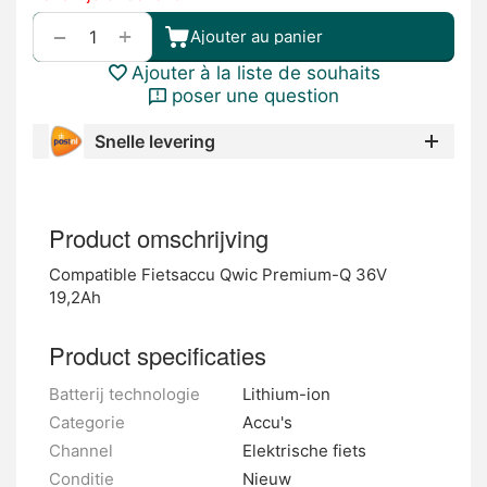
+
−
Ajouter au panier
Ajouter à la liste de souhaits
poser une question
Snelle levering
Product omschrijving
Compatible Fietsaccu Qwic Premium-Q 36V
19,2Ah
Product specificaties
Batterij technologie
Lithium-ion
Categorie
Accu's
Channel
Elektrische fiets
Conditie
Nieuw