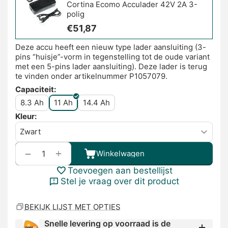
Cortina Ecomo Acculader 42V 2A 3-
polig
€
51,87
Deze accu heeft een nieuw type lader aansluiting (3-
pins “huisje”-vorm in tegenstelling tot de oude variant
met een 5-pins lader aansluiting). Deze lader is terug
te vinden onder artikelnummer P1057079.
Capaciteit:
8.3 Ah
11 Ah
14.4 Ah
Kleur:
+
−
Winkelwagen
Toevoegen aan bestellijst
Stel je vraag over dit product
BEKIJK LIJST MET OPTIES
Snelle levering op voorraad is de