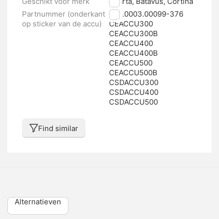
Geschikt voor merk
Sparta, Batavus, Cortina
Partnummer (onderkant
095.0003.00099-376
op sticker van de accu)
CEACCU300
CEACCU300B
CEACCU400
CEACCU400B
CEACCU500
CEACCU500B
CSDACCU300
CSDACCU400
CSDACCU500
Find similar
Alternatieven