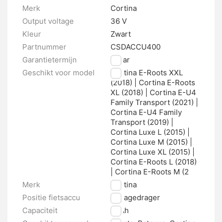
Merk
Cortina
Output voltage
36 V
Kleur
Zwart
Partnummer
CSDACCU400
Garantietermijn
2 jaar
Geschikt voor model
Cortina E-Roots XXL
(2018) | Cortina E-Roots
XL (2018) | Cortina E-U4
Family Transport (2021) |
Cortina E-U4 Family
Transport (2019) |
Cortina Luxe L (2015) |
Cortina Luxe M (2015) |
Cortina Luxe XL (2015) |
Cortina E-Roots L (2018)
| Cortina E-Roots M (2
Merk
Cortina
Positie fietsaccu
Bagagedrager
Capaciteit
11 Ah