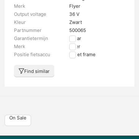
Merk
Flyer
Output voltage
36 V
Kleur
Zwart
Partnummer
500065
Garantietermijn
2 jaar
Merk
Flyer
Positie fietsaccu
In het frame
Find similar
On Sale