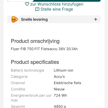
zur Wunschliste hinzufugen
Stelle eine Frage
Snelle levering
Product omschrijving
Flyer FIB 750 FIT Fietsaccu 36V 20.1Ah
Product specificaties
Batterij technologie
Lithium-ion
Categorie
Accu's
Channel
Elektrische fiets
Conditie
Nieuw
Energieverbruik per uur
724 Wh
max
Gewicht
4850 g