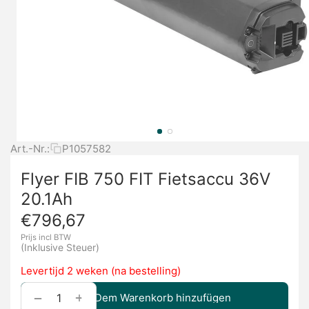
Art.-Nr.:
P1057582
Flyer FIB 750 FIT Fietsaccu 36V
20.1Ah
€
796,67
Prijs incl BTW
(Inklusive Steuer)
Levertijd 2 weken (na bestelling)
+
−
Dem Warenkorb hinzufügen