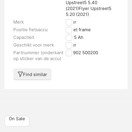
Upstreet5 5.40
(2021)Flyer Upstreet5
5.20 (2021)
Merk
Flyer
Positie fietsaccu
In het frame
Capaciteit
16.75 Ah
Geschikt voor merk
Flyer
Partnummer (onderkant
156902 500200
op sticker van de accu)
Find similar
On Sale