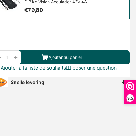
E-Bike Vision Acculader 42V 4A
€
79,80
+
−
Ajouter au panier
Ajouter à la liste de souhaits
poser une question
Snelle levering
9,5