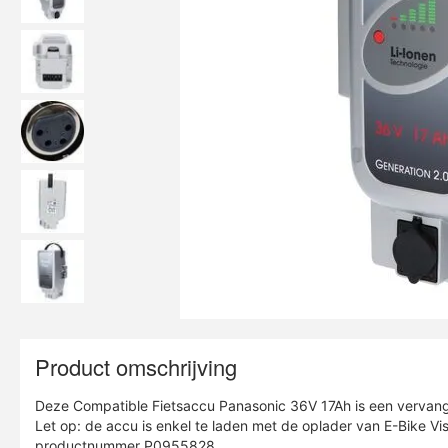
Product omschrijving
Deze Compatible Fietsaccu Panasonic 36V 17Ah is een vervangi
Let op: de accu is enkel te laden met de oplader van E-Bike Vi
productnummer P0955828.