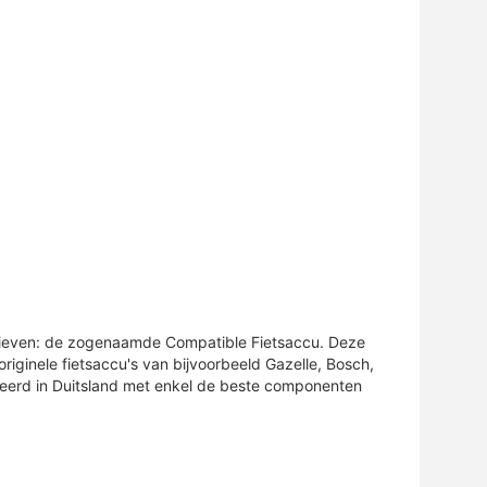
rnatieven: de zogenaamde Compatible Fietsaccu. Deze
iginele fietsaccu's van bijvoorbeeld Gazelle, Bosch,
uceerd in Duitsland met enkel de beste componenten