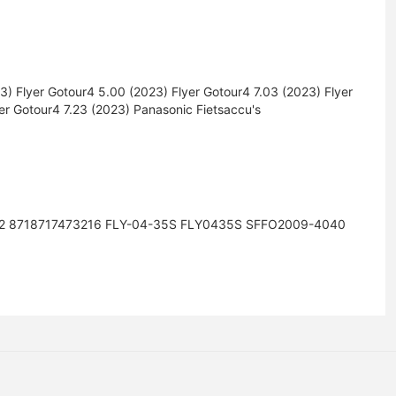
3) Flyer Gotour4 5.00 (2023) Flyer Gotour4 7.03 (2023) Flyer
er Gotour4 7.23 (2023) Panasonic Fietsaccu's
2 8718717473216 FLY-04-35S FLY0435S SFFO2009-4040