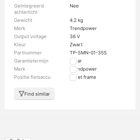
Geïntegreerd
Nee
achterlicht
Gewicht
4.2 kg
Merk
Trendpower
Output voltage
36 V
Kleur
Zwart
Partnummer
TP-SMN-01-35S
Garantietermijn
2 jaar
Merk
Trendpower
Positie fietsaccu
In het frame
Find similar