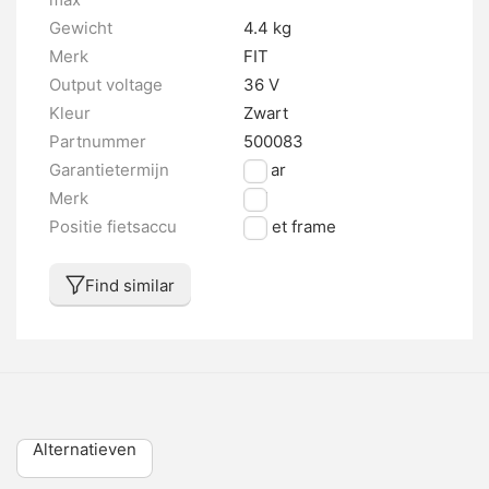
Gewicht
4.4 kg
Merk
FIT
Output voltage
36 V
Kleur
Zwart
Partnummer
500083
Garantietermijn
2 jaar
Merk
FIT
Positie fietsaccu
In het frame
Find similar
Alternatieven