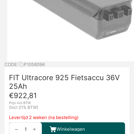
CODE:
P1058096
FIT Ultracore 925 Fietsaccu 36V
25Ah
€
922,81
Prijs incl BTW
(Incl 21% BTW)
Levertijd 2 weken (na bestelling)
+
−
Winkelwagen