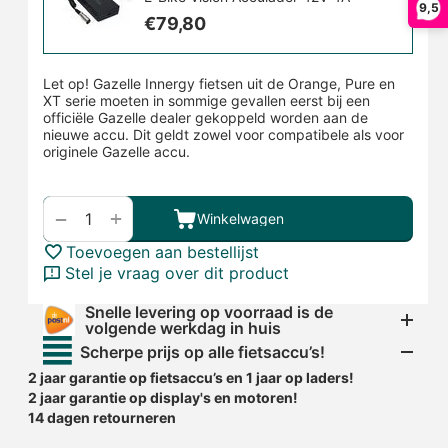
9,5
€
79,80
Let op! Gazelle Innergy fietsen uit de Orange, Pure en
XT serie moeten in sommige gevallen eerst bij een
officiële Gazelle dealer gekoppeld worden aan de
nieuwe accu. Dit geldt zowel voor compatibele als voor
originele Gazelle accu.
+
−
Winkelwagen
Toevoegen aan bestellijst
Stel je vraag over dit product
Snelle levering op voorraad is de
volgende werkdag in huis
Scherpe prijs op alle fietsaccu’s!
2 jaar garantie op fietsaccu’s en 1 jaar op laders!
2 jaar garantie op display's en motoren!
14 dagen retourneren