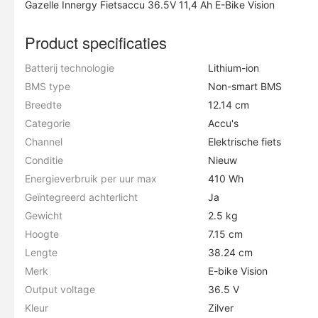
Gazelle Innergy Fietsaccu 36.5V 11,4 Ah E-Bike Vision
Product specificaties
Batterij technologie
Lithium-ion
BMS type
Non-smart BMS
Breedte
12.14 cm
Categorie
Accu's
Channel
Elektrische fiets
Conditie
Nieuw
Energieverbruik per uur max
410 Wh
Geïntegreerd achterlicht
Ja
Gewicht
2.5 kg
Hoogte
7.15 cm
Lengte
38.24 cm
Merk
E-bike Vision
Output voltage
36.5 V
Kleur
Zilver