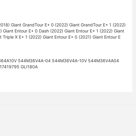
2018) Giant GrandTour E+ 0 (2022) Giant GrandTour E+ 1 (2022)
) Giant Entour E+ 0 Dash (2022) Giant Entour E+ 1 (2022) Giant
t Triple X E+ 1 (2022) Giant Entour E+ 0 (2021) Giant Entour E
364A10V 544M36V4A-04 544M36V4A-10V 544M36V4A04
17419795 GLI180A