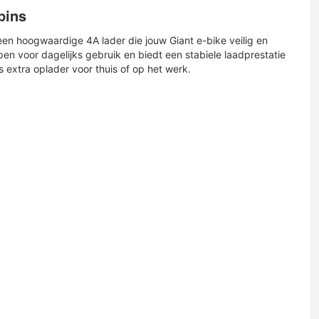
pins
een hoogwaardige 4A lader die jouw Giant e-bike veilig en
pen voor dagelijks gebruik en biedt een stabiele laadprestatie
 extra oplader voor thuis of op het werk.