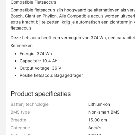
Compatible Fietsaccu’s
Compatible fietsaccu’s zijn hoogwaardige alternatieven als verv
Bosch, Giant en Phylion. Alle Compatible accu’s worden uitvoer
extra kracht bij te zetten, krijg je automatisch een zichttermi
fietsaccu’s.
Deze fietsaccu heeft een vermogen van 374 Wh, een capaciteit
Kenmerken
Energie: 374 Wh
Capaciteit: 10.4 Ah
Output Voltage: 36 V
Positie fietsaccu: Bagagedrager
Product specificaties
Batterij technologie
Lithium-ion
BMS type
Non-smart BMS
Breedte
15.00 cm
Categorie
Accu's