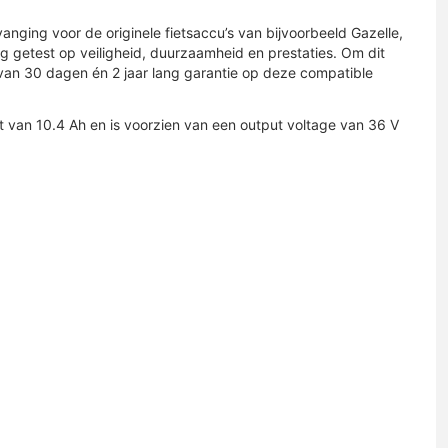
anging voor de originele fietsaccu’s van bijvoorbeeld Gazelle,
ig getest op veiligheid, duurzaamheid en prestaties. Om dit
jn van 30 dagen én 2 jaar lang garantie op deze compatible
 van 10.4 Ah en is voorzien van een output voltage van 36 V