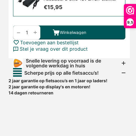
€
15,95
9,5
+
−
Winkelwagen
Toevoegen aan bestellijst
Stel je vraag over dit product
Snelle levering op voorraad is de
volgende werkdag in huis
Scherpe prijs op alle fietsaccu’s!
2 jaar garantie op fietsaccu’s en 1 jaar op laders!
2 jaar garantie op display's en motoren!
14 dagen retourneren