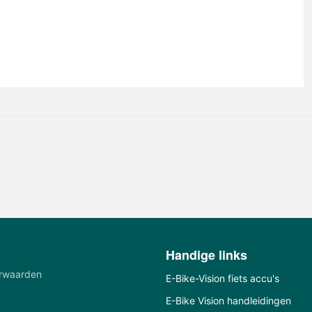
Handige links
rwaarden
E-Bike-Vision fiets accu's
E-Bike Vision handleidingen