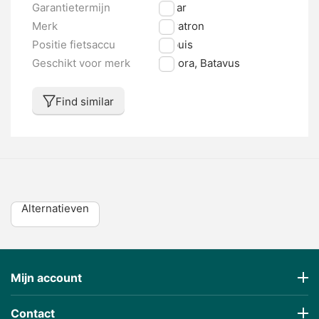
Garantietermijn
2 jaar
Merk
Maratron
Positie fietsaccu
Zitbuis
Geschikt voor merk
Winora, Batavus
Find similar
Alternatieven
Mijn account
Contact