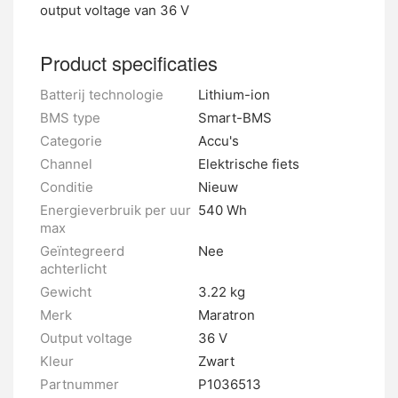
output voltage van 36 V
Product specificaties
Batterij technologie
Lithium-ion
BMS type
Smart-BMS
Categorie
Accu's
Channel
Elektrische fiets
Conditie
Nieuw
Energieverbruik per uur
540 Wh
max
Geïntegreerd
Nee
achterlicht
Gewicht
3.22 kg
Merk
Maratron
Output voltage
36 V
Kleur
Zwart
Partnummer
P1036513