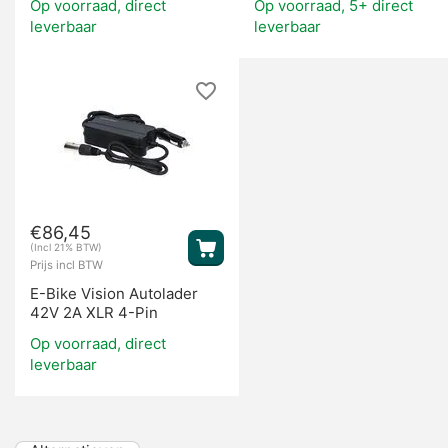
Op voorraad, direct
Op voorraad, 5+ direct
leverbaar
leverbaar
€
86,45
(Incl 21% BTW)
Prijs incl BTW
E-Bike Vision Autolader
42V 2A XLR 4-Pin
Op voorraad, direct
leverbaar