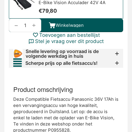
E-Bike Vision Acculader 42V 4A
€
79,80
+
−
Winkelwagen
Toevoegen aan bestellijst
Stel je vraag over dit product
Snelle levering op voorraad is de
volgende werkdag in huis
Scherpe prijs op alle fietsaccu’s!
Product omschrijving
Deze Compatible Fietsaccu Panasonic 36V 17Ah is
een vervangingsaccu van hoge kwaliteit,
geproduceerd in Duitsland. Let op: de accu is
enkel te laden met de oplader van E-Bike Vision,
Te vinden in deze webshop onder het
productnummer P0955828.