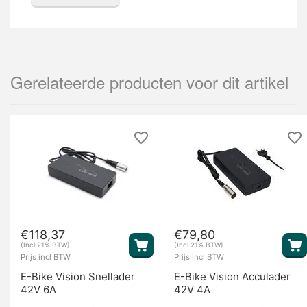
Gerelateerde producten voor dit artikel
€
118,37
€
79,80
(Incl 21% BTW)
(Incl 21% BTW)
Prijs incl BTW
Prijs incl BTW
E-Bike Vision Snellader
E-Bike Vision Acculader
42V 6A
42V 4A