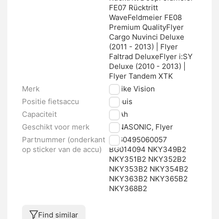
FE07 Rücktritt
WaveFeldmeier FE08
Premium QualityFlyer
Cargo Nuvinci Deluxe
(2011 - 2013) | Flyer
Faltrad DeluxeFlyer i:SY
Deluxe (2010 - 2013) |
Flyer Tandem XTK
Merk
E-bike Vision
Positie fietsaccu
Zitbuis
Capaciteit
17 Ah
Geschikt voor merk
PANASONIC, Flyer
Partnummer (onderkant
4260495060057
op sticker van de accu)
BG014094 NKY349B2
NKY351B2 NKY352B2
NKY353B2 NKY354B2
NKY363B2 NKY365B2
NKY368B2
Find similar