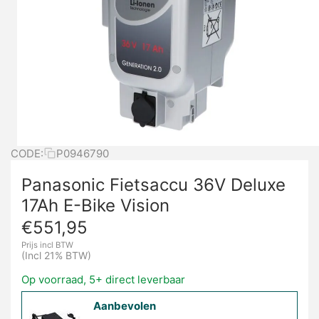
CODE:
P0946790
Panasonic Fietsaccu 36V Deluxe
17Ah E-Bike Vision
€
551,95
Prijs incl BTW
(Incl 21% BTW)
Op voorraad, 5+ direct leverbaar
Aanbevolen