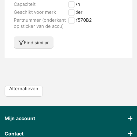
Capaciteit
16 Ah
Geschikt voor merk
Kettler
Partnummer (onderkant
NKY570B2
op sticker van de accu)
Find similar
Alternatieven
Mijn account
Contact