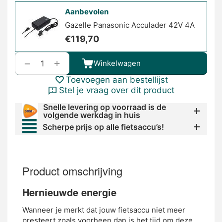
Aanbevolen
Gazelle Panasonic Acculader 42V 4A
€
119,70
+
−
Winkelwagen
Toevoegen aan bestellijst
Stel je vraag over dit product
Snelle levering op voorraad is de
volgende werkdag in huis
Scherpe prijs op alle fietsaccu’s!
Product omschrijving
Hernieuwde energie
Wanneer je merkt dat jouw fietsaccu niet meer
presteert zoals voorheen dan is het tijd om deze