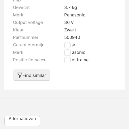
Gewicht
3.7 kg
Merk
Panasonic
Output voltage
36 V
Kleur
Zwart
Partnummer
500940
Garantietermijn
2 jaar
Merk
Panasonic
Positie fietsaccu
In het frame
Find similar
Alternatieven