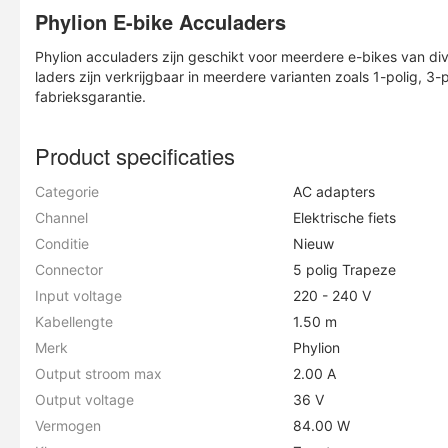
Phylion E-bike Acculaders
Phylion acculaders zijn geschikt voor meerdere e-bikes van di
laders zijn verkrijgbaar in meerdere varianten zoals 1-polig, 3-
fabrieksgarantie.
Product specificaties
Categorie
AC adapters
Channel
Elektrische fiets
Conditie
Nieuw
Connector
5 polig Trapeze
Input voltage
220 - 240 V
Kabellengte
1.50 m
Merk
Phylion
Output stroom max
2.00 A
Output voltage
36 V
Vermogen
84.00 W