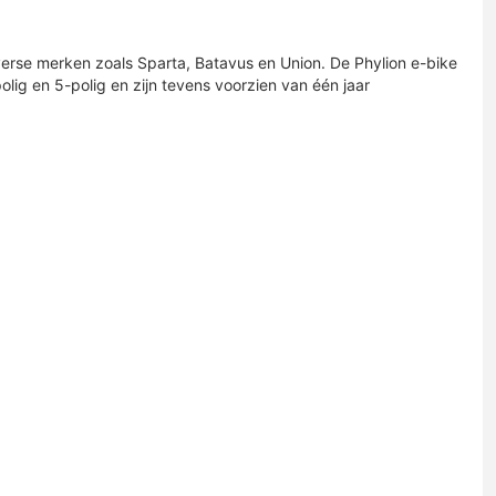
verse merken zoals Sparta, Batavus en Union. De Phylion e-bike
polig en 5-polig en zijn tevens voorzien van één jaar