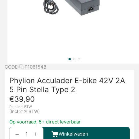
CODE:
P1061548
Phylion Acculader E-bike 42V 2A
5 Pin Stella Type 2
€
39,90
Prijs incl BTW
(Incl 21% BTW)
Op voorraad, 5+ direct leverbaar
+
−
Winkelwagen