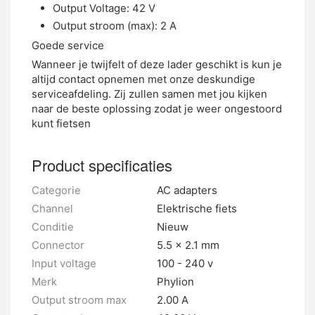
Output Voltage: 42 V
Output stroom (max): 2 A
Goede service
Wanneer je twijfelt of deze lader geschikt is kun je
altijd contact opnemen met onze deskundige
serviceafdeling. Zij zullen samen met jou kijken
naar de beste oplossing zodat je weer ongestoord
kunt fietsen
Product specificaties
Categorie
AC adapters
Channel
Elektrische fiets
Conditie
Nieuw
Connector
5.5 x 2.1 mm
Input voltage
100 - 240 v
Merk
Phylion
Output stroom max
2.00 A