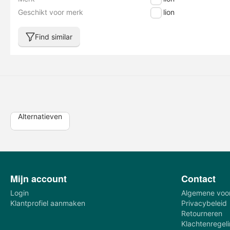
Geschikt voor merk
Phylion
Find similar
Alternatieven
Mijn account
Contact
Login
Algemene voo
Klantprofiel aanmaken
Privacybeleid
Retourneren
Klachtenregel