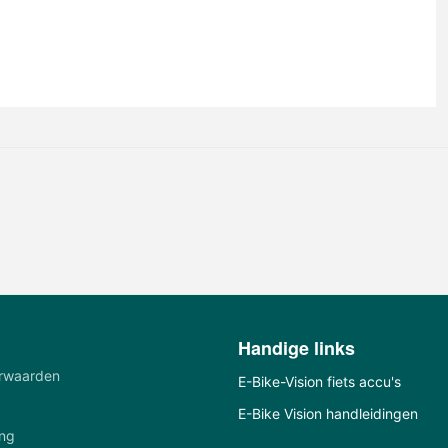
Handige links
rwaarden
E-Bike-Vision fiets accu's
E-Bike Vision handleidingen
ing