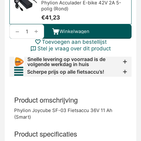
Phylion Acculader E-bike 42V 2A 5-
polig (Rond)
€
41,23
+
−
Winkelwagen
Toevoegen aan bestellijst
Stel je vraag over dit product
Snelle levering op voorraad is de
volgende werkdag in huis
Scherpe prijs op alle fietsaccu’s!
Product omschrijving
Phylion Joycube SF-03 Fietsaccu 36V 11 Ah
(Smart)
Product specificaties