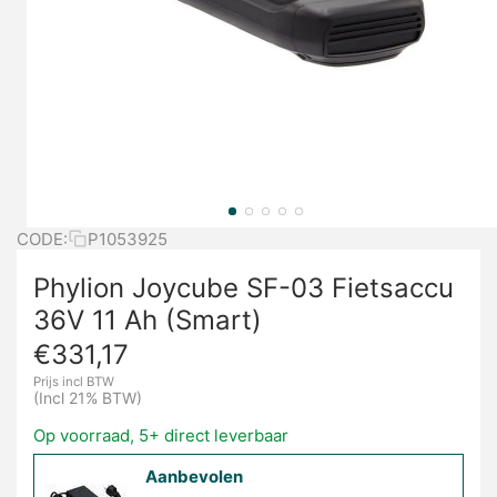
CODE:
P1053925
Phylion Joycube SF-03 Fietsaccu
36V 11 Ah (Smart)
€
331,17
Prijs incl BTW
(Incl 21% BTW)
Op voorraad, 5+ direct leverbaar
Aanbevolen