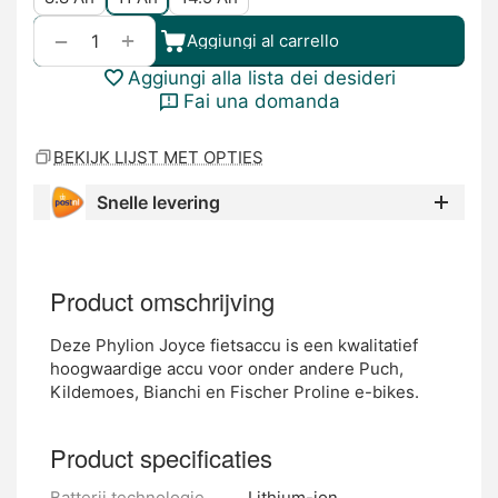
+
−
Aggiungi al carrello
Aggiungi alla lista dei desideri
Fai una domanda
BEKIJK LIJST MET OPTIES
Snelle levering
Product omschrijving
Deze Phylion Joyce fietsaccu is een kwalitatief
hoogwaardige accu voor onder andere Puch,
Kildemoes, Bianchi en Fischer Proline e-bikes.
Product specificaties
Batterij technologie
Lithium-ion