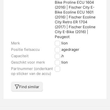
Bike Proline ECU 1604
(2016) | Fischer City E-
Bike Ecoline ECU 1601
(2016) | Fischer Ecoline
City Retro ER 1704
(2017) | Fischer Ecoline
City E-Bike (2016) |
Peugeot
Merk
Phylion
Positie fietsaccu
Bagagedrager
Capaciteit
11 Ah
Geschikt voor merk
Phylion
Partnummer (onderkant
nvt
op sticker van de accu)
Find similar