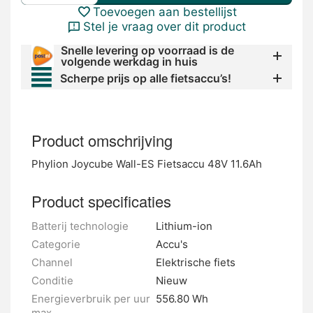
Toevoegen aan bestellijst
Stel je vraag over dit product
Snelle levering op voorraad is de
volgende werkdag in huis
Scherpe prijs op alle fietsaccu’s!
Product omschrijving
Phylion Joycube Wall-ES Fietsaccu 48V 11.6Ah
Product specificaties
Batterij technologie
Lithium-ion
Categorie
Accu's
Channel
Elektrische fiets
Conditie
Nieuw
Energieverbruik per uur
556.80 Wh
max