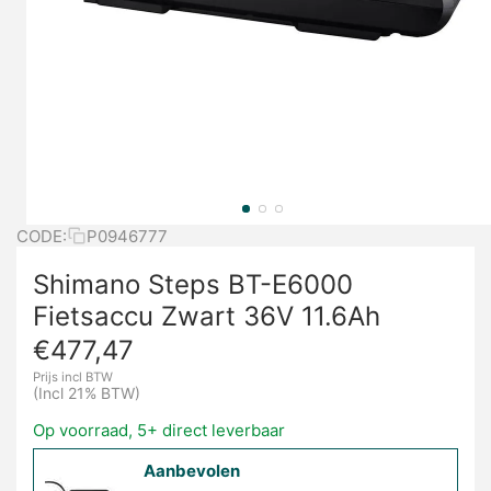
CODE:
P0946777
Shimano Steps BT-E6000
Fietsaccu Zwart 36V 11.6Ah
€
477,47
Prijs incl BTW
(Incl 21% BTW)
Op voorraad, 5+ direct leverbaar
Aanbevolen