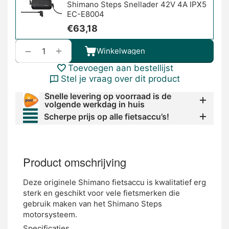
Shimano Steps Snellader 42V 4A IPX5
EC-E8004
€
63,18
+
−
Winkelwagen
Toevoegen aan bestellijst
Stel je vraag over dit product
Snelle levering op voorraad is de
volgende werkdag in huis
Scherpe prijs op alle fietsaccu’s!
Product omschrijving
Deze originele Shimano fietsaccu is kwalitatief erg
sterk en geschikt voor vele fietsmerken die
gebruik maken van het Shimano Steps
motorsysteem.
Specificaties