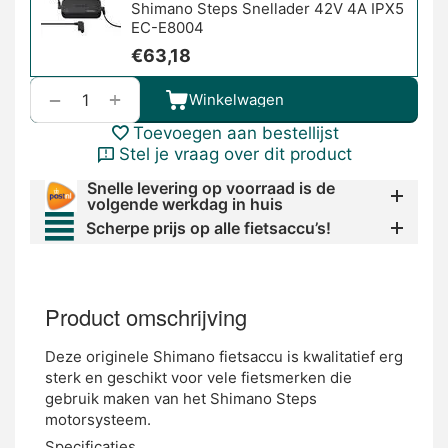
Shimano Steps Snellader 42V 4A IPX5
EC-E8004
€
63,18
+
−
Winkelwagen
Toevoegen aan bestellijst
Stel je vraag over dit product
Snelle levering op voorraad is de
volgende werkdag in huis
Scherpe prijs op alle fietsaccu’s!
Product omschrijving
Deze originele Shimano fietsaccu is kwalitatief erg
sterk en geschikt voor vele fietsmerken die
gebruik maken van het Shimano Steps
motorsysteem.
Specificaties