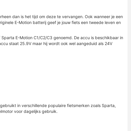
oorheen dan is het tijd om deze te vervangen. Ook wanneer je een
iginele E-Motion batterij geef je jouw fiets een tweede leven en
of Sparta E-Motion C1/C2/C3 genoemd. De accu is beschikbaar in
e accu staat 25.9V maar hij wordt ook wel aangeduid als 24V
ebruikt in verschillende populaire fietsmerken zoals Sparta,
elmotor voor dagelijks gebruik.