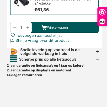
2.1-stekker
€
61,36
9,5
+
−
Winkelwagen
Toevoegen aan bestellijst
Stel je vraag over dit product
Snelle levering op voorraad is de
volgende werkdag in huis
Scherpe prijs op alle fietsaccu’s!
2 jaar garantie op fietsaccu’s en 1 jaar op laders!
2 jaar garantie op display's en motoren!
14 dagen retourneren