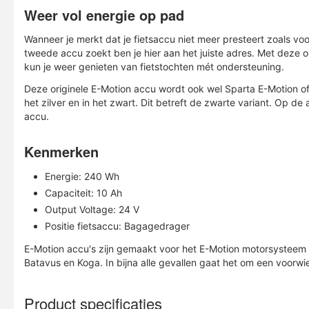
Weer vol energie op pad
Wanneer je merkt dat je fietsaccu niet meer presteert zoals v
tweede accu zoekt ben je hier aan het juiste adres. Met deze or
kun je weer genieten van fietstochten mét ondersteuning.
Deze originele E-Motion accu wordt ook wel Sparta E-Motion 
het zilver en in het zwart. Dit betreft de zwarte variant. Op d
accu.
Kenmerken
Energie: 240 Wh
Capaciteit: 10 Ah
Output Voltage: 24 V
Positie fietsaccu: Bagagedrager
E-Motion accu's zijn gemaakt voor het E-Motion motorsysteem g
Batavus en Koga. In bijna alle gevallen gaat het om een voorwi
Product specificaties