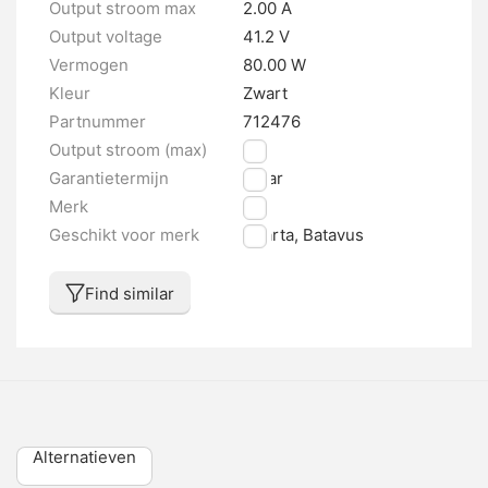
Output stroom max
2.00 A
Output voltage
41.2 V
Vermogen
80.00 W
Kleur
Zwart
Partnummer
712476
Output stroom (max)
2 A
Garantietermijn
1 jaar
Merk
ION
Geschikt voor merk
Sparta, Batavus
Find similar
Alternatieven