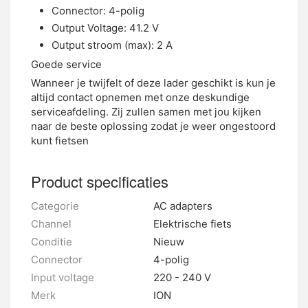
Connector: 4-polig
Output Voltage: 41.2 V
Output stroom (max): 2 A
Goede service
Wanneer je twijfelt of deze lader geschikt is kun je
altijd contact opnemen met onze deskundige
serviceafdeling. Zij zullen samen met jou kijken
naar de beste oplossing zodat je weer ongestoord
kunt fietsen
Product specificaties
Categorie
AC adapters
Channel
Elektrische fiets
Conditie
Nieuw
Connector
4-polig
Input voltage
220 - 240 V
Merk
ION