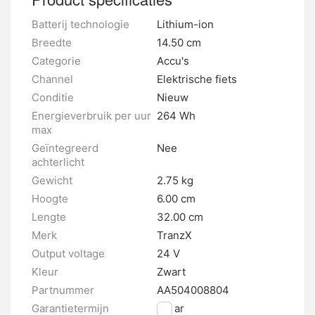
Batterij technologie
Lithium-ion
Breedte
14.50 cm
Categorie
Accu's
Channel
Elektrische fiets
Conditie
Nieuw
Energieverbruik per uur
264 Wh
max
Geïntegreerd
Nee
achterlicht
Gewicht
2.75 kg
Hoogte
6.00 cm
Lengte
32.00 cm
Merk
TranzX
Output voltage
24 V
Kleur
Zwart
Partnummer
AA504008804
Garantietermijn
2 jaar