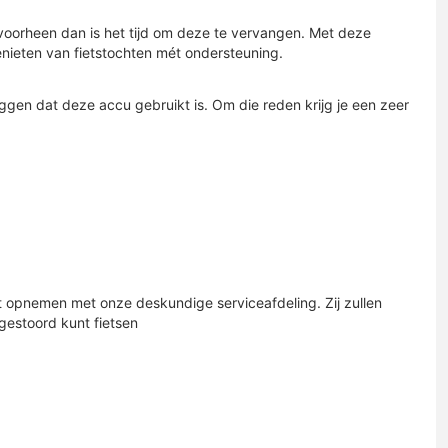
 voorheen dan is het tijd om deze te vervangen. Met deze
enieten van fietstochten mét ondersteuning.
ggen dat deze accu gebruikt is. Om die reden krijg je een zeer
act opnemen met onze deskundige serviceafdeling. Zij zullen
gestoord kunt fietsen