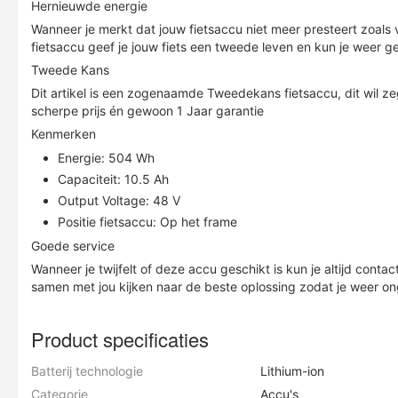
Hernieuwde energie
Wanneer je merkt dat jouw fietsaccu niet meer presteert zoals
fietsaccu geef je jouw fiets een tweede leven en kun je weer g
Tweede Kans
Dit artikel is een zogenaamde Tweedekans fietsaccu, dit wil ze
scherpe prijs én gewoon 1 Jaar garantie
Kenmerken
Energie: 504 Wh
Capaciteit: 10.5 Ah
Output Voltage: 48 V
Positie fietsaccu: Op het frame
Goede service
Wanneer je twijfelt of deze accu geschikt is kun je altijd cont
samen met jou kijken naar de beste oplossing zodat je weer on
Product specificaties
Batterij technologie
Lithium-ion
Categorie
Accu's