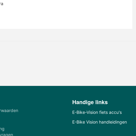
ra
Handige links
rwaarden
E-Bike-Vision fiets accu's
E-Bike Vision handleidingen
ing
 vragen