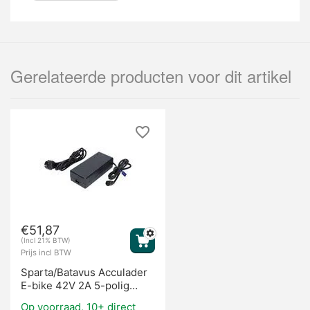
Gerelateerde producten voor dit artikel
€
51,87
(Incl 21% BTW)
Prijs incl BTW
Sparta/Batavus Acculader
E-bike 42V 2A 5-polig
2014-2015
Op voorraad, 10+ direct